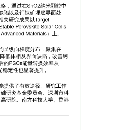
略，通过在SnO2纳米颗粒中
面缺陷以及钙钛矿埋底界面处
关研究成果以Target
Stable Perovskite Solar Cells
dvanced Materials）上。
中均呈纵向梯度分布，聚集在
，降低体相及界面缺陷，改善钙
后的PSCs能量转换效率从
性和光稳定性也显著提升。
性能提供了有效途径。研究工作
基础研究基金委员会、深圳市科
海高研院、南方科技大学、香港