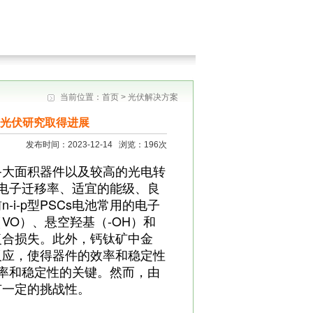
当前位置：
首页
> 光伏解决方案
钛矿光伏研究取得进展
发布时间：2023-12-14 浏览：196次
备大面积器件以及较高的光电转
高电子迁移率、适宜的能级、良
i-p型PSCs电池常用的电子
VO）、悬空羟基（-OH）和
复合损失。此外，钙钛矿中金
反应，使得器件的效率和稳定性
效率和稳定性的关键。然而，由
有一定的挑战性。