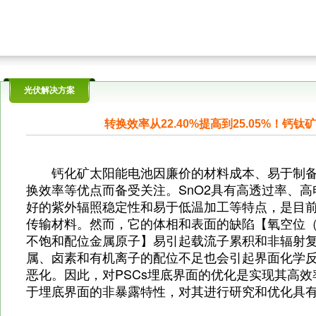
光伏解决方案
转换效率从22.40%提高到25.05%！钙
钙化矿太阳能电池因廉价的材料成本、易于制
换效率等优点而备受关注。SnO2具有高透过率、
好的紫外辐照稳定性和易于低温加工等特点，是目前n-
传输材料。然而，它的体相和表面的缺陷【氧空位（
不饱和配位金属原子】易引起载流子累积和非辐射
属、卤素和有机离子的配位不足也会引起界面化学
恶化。因此，对PSCs埋底界面的优化是实现其高
于埋底界面的非暴露特性，对其进行研究和优化具